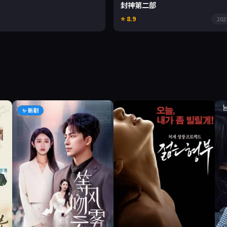
封神第二部
⭐ 8.9
20
✨ 新剧