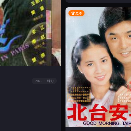
🏆 史诗
2025 · 科幻