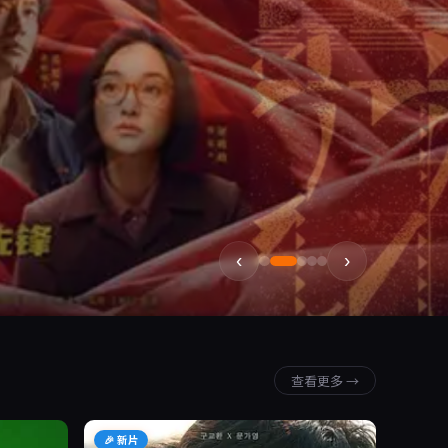
‹
›
查看更多 →
🎉 新片