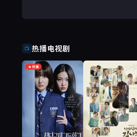
热播电视剧
📺
🔥 热播